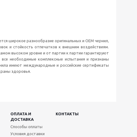
ается широкое разнообразие оригинальных и OEM чернил,
вок и стойкость отпечатков к внешним воздействиям.
самом высоком уровне и от партии к партии гарантируют
и все необходимые комплексные испытания и признаны
ернила имеют международные и российские сертификаты
храны здоровья.
ОПЛАТА И
КОНТАКТЫ
ДОСТАВКА
Способы оплаты
Условия доставки