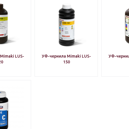
Mimaki LUS-
УФ-чернила Mimaki LUS-
УФ-чернил
20
150