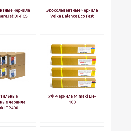
нтные чернила
Экосольвентные чернила
araJet DI-FCS
Veika Balance Eco Fast
стильные
УФ-чернила Mimaki LH-
ные чернила
100
ki TP400