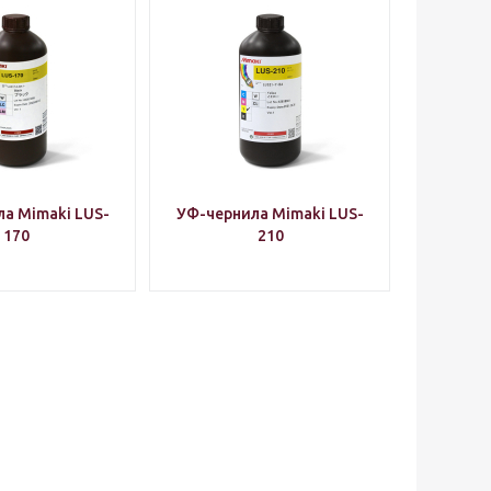
а Mimaki LUS-
УФ-чернила Mimaki LUS-
170
210