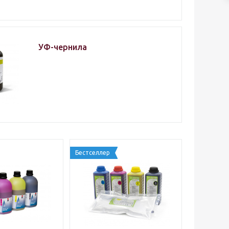
УФ-чернила
Бестселлер