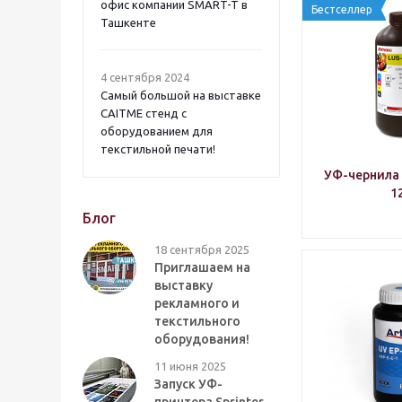
офис компании SMART-T в
Бестселлер
Ташкенте
4 сентября 2024
Самый большой на выставке
CAITME стенд с
оборудованием для
текстильной печати!
УФ-чернила 
1
Блог
18 сентября 2025
Приглашаем на
выставку
рекламного и
текстильного
оборудования!
11 июня 2025
Запуск УФ-